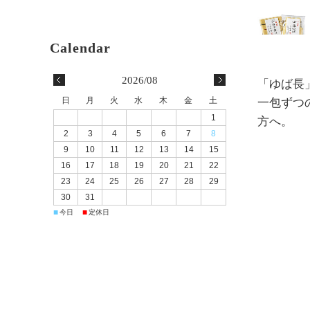
2026/08
「ゆば長
日
月
火
水
木
金
土
一包ずつ
1
方へ。
2
3
4
5
6
7
8
9
10
11
12
13
14
15
16
17
18
19
20
21
22
23
24
25
26
27
28
29
30
31
■
■
今日
定休日