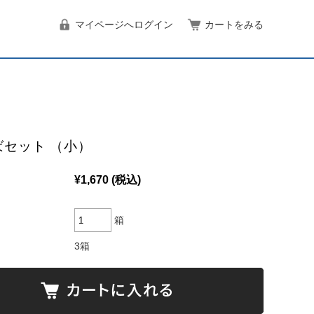
マイページへログイン
カートをみる
ばセット （小）
¥1,670
(税込)
箱
3箱